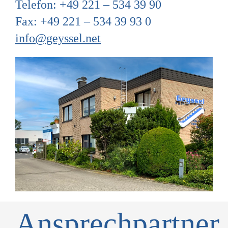
Telefon: +49 221 – 534 39 90
Fax: +49 221 – 534 39 93 0
info@geyssel.net
Ansprechpartner